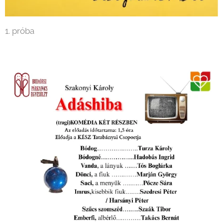
1. próba