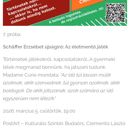
7. próba
Schäffer Erzsébet újságíró: Az életmentő játék
Történetek játékokról, kapcsolatokról…A gyermeki
lélek megmarad bennünk, ha játszani tudunk.
Madame Curie mondata
: "Az idő túl lassan múlik
azoknak, akik szenvednek, túl gyorsan azoknak, akik
boldogok. De akik játszanak, azok számára az idő
egyszerűen nem létezik."
2026. március 5. csütörtök, 19.00
PostArt – Kulturális Színtér, Budaörs, Clementis László